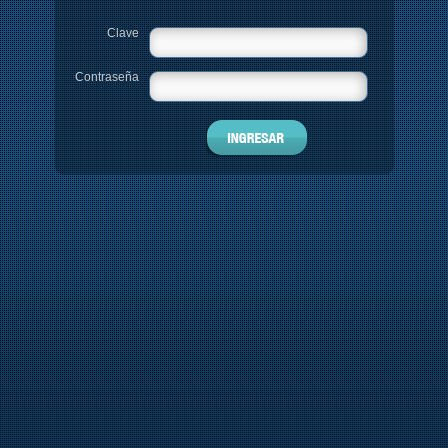
Clave
Contraseña